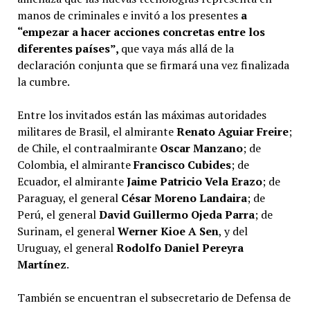
manos de criminales e invitó a los presentes
a
“empezar a hacer acciones concretas entre los
diferentes países”,
que vaya más allá de la
declaración conjunta que se firmará una vez finalizada
la cumbre.
Entre los invitados están las máximas autoridades
militares de Brasil, el almirante
Renato Aguiar Freire
;
de Chile, el contraalmirante
Oscar Manzano
; de
Colombia, el almirante
Francisco Cubides
; de
Ecuador, el almirante
Jaime Patricio Vela Erazo
; de
Paraguay, el general
César Moreno Landaira
; de
Perú, el general
David Guillermo Ojeda Parra
; de
Surinam, el general
Werner Kioe A Sen
, y del
Uruguay, el general
Rodolfo
Daniel Pereyra
Martínez
.
También se encuentran el subsecretario de Defensa de