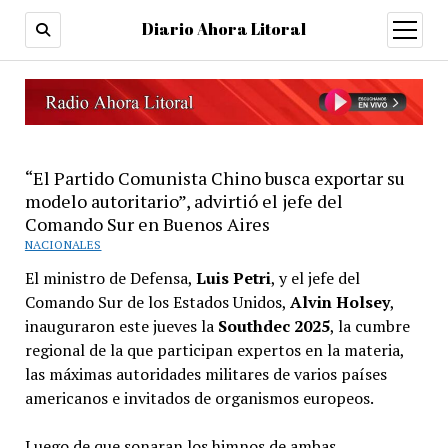
Diario Ahora Litoral
open
menu
“El Partido Comunista Chino busca exportar su
modelo autoritario”, advirtió el jefe del
Comando Sur en Buenos Aires
NACIONALES
El ministro de Defensa,
Luis Petri
, y el jefe del
Comando Sur de los Estados Unidos,
Alvin Holsey
,
inauguraron este jueves la
Southdec 2025
, la cumbre
regional de la que participan expertos en la materia,
las máximas autoridades militares de varios países
americanos e invitados de organismos europeos.
Luego de que sonaran los himnos de ambas