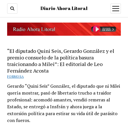
Diario Ahora Litoral
open
menu
“El diputado Quini Seis, Gerardo González y el
premio consuelo de la política basura
traicionando a Milei”: El editorial de Leo
Fernández Acosta
FORMOSA
Gerardo “Quini Seis” González, el diputado que ni Milei
quería mostrar, pasó de libertario trucho a traidor
profesional: acomodó amantes, vendió remeras al
Estado, se entregó a Insfrán y ahora juega a la
extorsión política para estirar su vida útil de parásito
con fueros.