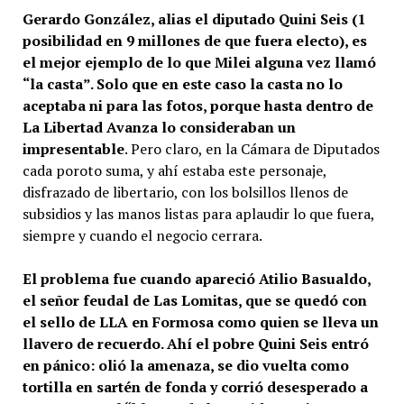
Gerardo González, alias el diputado Quini Seis (1
posibilidad en 9 millones de que fuera electo), es
el mejor ejemplo de lo que Milei alguna vez llamó
“la casta”. Solo que en este caso la casta no lo
aceptaba ni para las fotos, porque hasta dentro de
La Libertad Avanza lo consideraban un
impresentable
. Pero claro, en la Cámara de Diputados
cada poroto suma, y ahí estaba este personaje,
disfrazado de libertario, con los bolsillos llenos de
subsidios y las manos listas para aplaudir lo que fuera,
siempre y cuando el negocio cerrara.
El problema fue cuando apareció Atilio Basualdo,
el señor feudal de Las Lomitas, que se quedó con
el sello de LLA en Formosa como quien se lleva un
llavero de recuerdo. Ahí el pobre Quini Seis entró
en pánico: olió la amenaza, se dio vuelta como
tortilla en sartén de fonda y corrió desesperado a