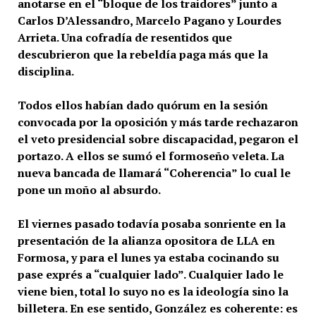
anotarse en el “bloque de los traidores” junto a
Carlos D’Alessandro, Marcelo Pagano y Lourdes
Arrieta. Una cofradía de resentidos que
descubrieron que la rebeldía paga más que la
disciplina.
Todos ellos habían dado quórum en la sesión
convocada por la oposición y más tarde rechazaron
el veto presidencial sobre discapacidad, pegaron el
portazo. A ellos se sumó el formoseño veleta. La
nueva bancada de llamará “Coherencia” lo cual le
pone un moño al absurdo.
El viernes pasado todavía posaba sonriente en la
presentación de la alianza opositora de LLA en
Formosa, y para el lunes ya estaba cocinando su
pase exprés a “cualquier lado”. Cualquier lado le
viene bien, total lo suyo no es la ideología sino la
billetera. En ese sentido, González es coherente: es