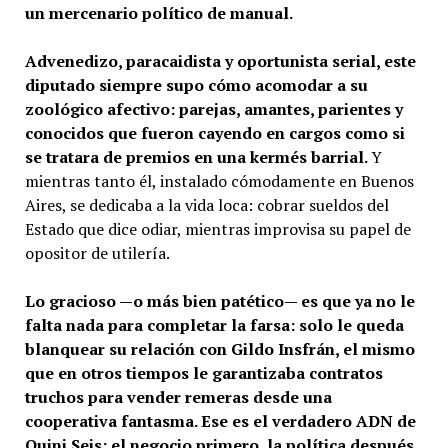
un mercenario político de manual.
Advenedizo, paracaidista y oportunista serial, este
diputado siempre supo cómo acomodar a su
zoológico afectivo: parejas, amantes, parientes y
conocidos que fueron cayendo en cargos como si
se tratara de premios en una kermés barrial.
Y
mientras tanto él, instalado cómodamente en Buenos
Aires, se dedicaba a la vida loca: cobrar sueldos del
Estado que dice odiar, mientras improvisa su papel de
opositor de utilería.
Lo gracioso —o más bien patético— es que ya no le
falta nada para completar la farsa: solo le queda
blanquear su relación con Gildo Insfrán, el mismo
que en otros tiempos le garantizaba contratos
truchos para vender remeras desde una
cooperativa fantasma. Ese es el verdadero ADN de
Quini Seis: el negocio primero, la política después.