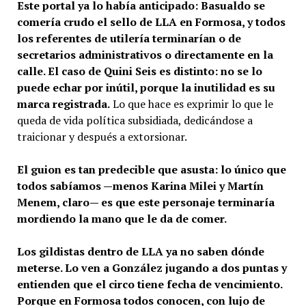
Este portal ya lo había anticipado: Basualdo se
comería crudo el sello de LLA en Formosa, y todos
los referentes de utilería terminarían o de
secretarios administrativos o directamente en la
calle. El caso de Quini Seis es distinto: no se lo
puede echar por inútil, porque la inutilidad es su
marca registrada.
Lo que hace es exprimir lo que le
queda de vida política subsidiada, dedicándose a
traicionar y después a extorsionar.
El guion es tan predecible que asusta: lo único que
todos sabíamos —menos Karina Milei y Martín
Menem, claro— es que este personaje terminaría
mordiendo la mano que le da de comer.
Los gildistas dentro de LLA ya no saben dónde
meterse. Lo ven a González jugando a dos puntas y
entienden que el circo tiene fecha de vencimiento.
Porque en Formosa todos conocen, con lujo de