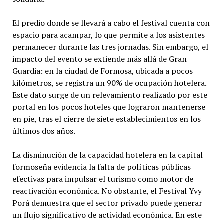
El predio donde se llevará a cabo el festival cuenta con
espacio para acampar, lo que permite a los asistentes
permanecer durante las tres jornadas. Sin embargo, el
impacto del evento se extiende más allá de Gran
Guardia: en la ciudad de Formosa, ubicada a pocos
kilómetros, se registra un 90% de ocupación hotelera.
Este dato surge de un relevamiento realizado por este
portal en los pocos hoteles que lograron mantenerse
en pie, tras el cierre de siete establecimientos en los
últimos dos años.
La disminución de la capacidad hotelera en la capital
formoseña evidencia la falta de políticas públicas
efectivas para impulsar el turismo como motor de
reactivación económica. No obstante, el Festival Yvy
Porá demuestra que el sector privado puede generar
un flujo significativo de actividad económica. En este