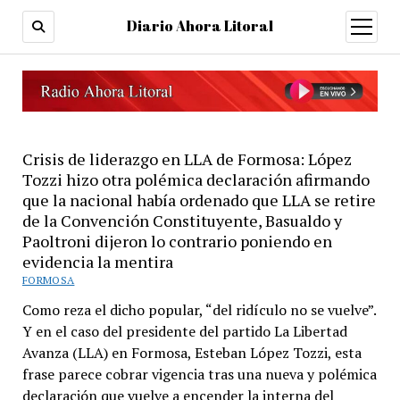
Diario Ahora Litoral
open
menu
Crisis de liderazgo en LLA de Formosa: López
Tozzi hizo otra polémica declaración afirmando
que la nacional había ordenado que LLA se retire
de la Convención Constituyente, Basualdo y
Paoltroni dijeron lo contrario poniendo en
evidencia la mentira
FORMOSA
Como reza el dicho popular, “del ridículo no se vuelve”.
Y en el caso del presidente del partido La Libertad
Avanza (LLA) en Formosa, Esteban López Tozzi, esta
frase parece cobrar vigencia tras una nueva y polémica
declaración que vuelve a encender la interna del