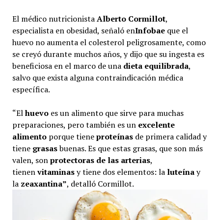
El médico nutricionista
Alberto Cormillot
,
especialista en obesidad, señaló en
Infobae
que el
huevo no aumenta el colesterol peligrosamente, como
se creyó durante muchos años, y dijo que su ingesta es
beneficiosa en el marco de una
dieta equilibrada
,
salvo que exista alguna contraindicación médica
específica.
“El
huevo
es un alimento que sirve para muchas
preparaciones, pero también es un
excelente
alimento
porque tiene
proteínas
de primera calidad y
tiene
grasas
buenas. Es que estas grasas, que son más
valen, son
protectoras de las arterias
,
tienen
vitaminas
y tiene dos elementos: la
luteína
y
la
zeaxantina”
, detalló Cormillot.