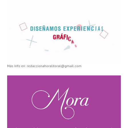
Más Info en: redaccionahoralitoral@gmail.com