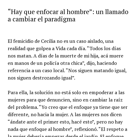
“Hay que enfocar al hombre”: un llamado
a cambiar el paradigma
El femicidio de Cecilia no es un caso aislado, una
realidad que golpea a Vida cada día. “Todos los días
nos matan. A días de la muerte de mi hija, acá muere
en manos de un policía otra chica”, dijo, haciendo
referencia a un caso local. “Nos siguen matando igual,
nos siguen destrozando igual”.
Para ella, la solución no está solo en empoderar a las
mujeres para que denuncien, sino en cambiar la raíz
del problema. “Yo creo que el enfoque ya tiene que ser
diferente, no hacia la mujer. A las mujeres nos dicen
“ándate ante el primer esto, hacé esto”, pero no hay
nada que enfoque al hombre”, reflexionó. “El respeto a
la mujer debería empezar desde el jardín. El enfoque