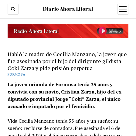
Diario Ahora Litoral
open
menu
Habló la madre de Cecilia Manzano, la joven que
fue asesinada por el hijo del dirigente gildista
Coki Zarza y pide prisión perpetua
FORMOSA
La joven oriunda de Formosa tenía 35 años y
convivía con su novio, Cristian Zarza, hijo del ex
diputado provincial Jorge “Coki” Zarza, el único
acusado e imputado por el femicidio.
Vida Cecilia Manzano tenía 35 años y un sueño: su
sueño: recibirse de contadora. Fue asesinada el 6 de
agosto del 2023 y el único sospechoso del caso es su