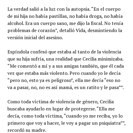
La verdad salió a la luz con la autopsia. “En el cuerpo
de mi hija no había pastillas, no había droga, no había
alcohol. Era un cuerpo sano, me dijo la fiscal. No tenía
problemas de corazón”, detalló Vida, desmintiendo la
versión inicial del asesino.
Espíndola confesó que estaba al tanto de la violencia
que su hija sufría, una realidad que Cecilia minimizaba.
“Me comentó a mí y a sus amigas también, que él cada
vez que estaba más violento. Pero cuando yo le decía
“pero no, esto ya es peligroso”, ella me decía “eso no
va a pasar, no, no es así mamá, es un ratito y le pasa””.
Como toda víctima de violencia de género, Cecilia
buscaba ayudarlo en lugar de protegerse. “Ella me
decía, como toda víctima, “cuando yo me reciba, yo lo
primero que voy a hacer, le voy a pagar un psiquiatra””,
recordó su madre.