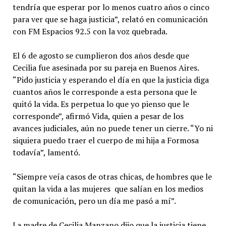
tendría que esperar por lo menos cuatro años o cinco
para ver que se haga justicia”, relató en comunicación
con FM Espacios 92.5 con la voz quebrada.
El 6 de agosto se cumplieron dos años desde que
Cecilia fue asesinada por su pareja en Buenos Aires.
“Pido justicia y esperando el día en que la justicia diga
cuantos años le corresponde a esta persona que le
quitó la vida. Es perpetua lo que yo pienso que le
corresponde”, afirmó Vida, quien a pesar de los
avances judiciales, aún no puede tener un cierre. “Yo ni
siquiera puedo traer el cuerpo de mi hija a Formosa
todavía”, lamentó.
“Siempre veía casos de otras chicas, de hombres que le
quitan la vida a las mujeres que salían en los medios
de comunicación, pero un día me pasó a mí”.
La madre de Cecilia Manzano dijo que la justicia tiene