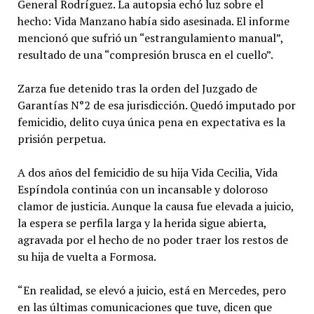
General Rodríguez. La autopsia echó luz sobre el
hecho: Vida Manzano había sido asesinada. El informe
mencionó que sufrió un “estrangulamiento manual”,
resultado de una “compresión brusca en el cuello”.
Zarza fue detenido tras la orden del Juzgado de
Garantías N°2 de esa jurisdicción. Quedó imputado por
femicidio, delito cuya única pena en expectativa es la
prisión perpetua.
A dos años del femicidio de su hija Vida Cecilia, Vida
Espíndola continúa con un incansable y doloroso
clamor de justicia. Aunque la causa fue elevada a juicio,
la espera se perfila larga y la herida sigue abierta,
agravada por el hecho de no poder traer los restos de
su hija de vuelta a Formosa.
“En realidad, se elevó a juicio, está en Mercedes, pero
en las últimas comunicaciones que tuve, dicen que