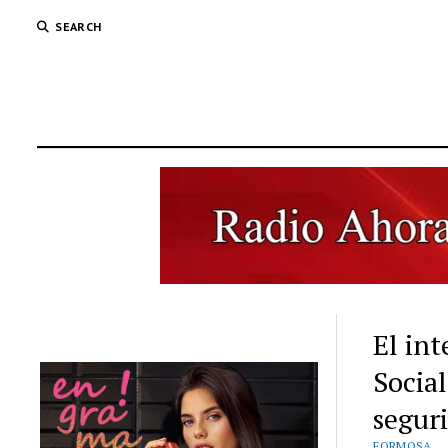
SEARCH
El int
Socia
segur
FORMOSA