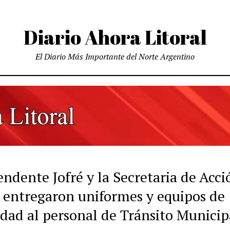
Diario Ahora Litoral
El Diario Más Importante del Norte Argentino
endente Jofré y la Secretaria de Acci
l entregaron uniformes y equipos de
idad al personal de Tránsito Municip