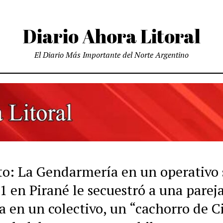
Diario Ahora Litoral
El Diario Más Importante del Norte Argentino
ito: La Gendarmería en un operativo
1 en Pirané le secuestró a una parej
a en un colectivo, un “cachorro de C