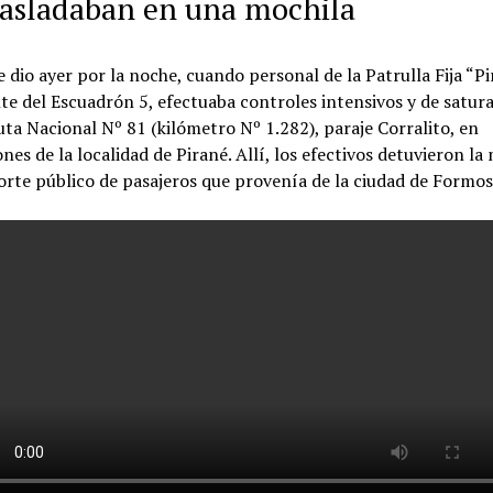
rasladaban en una mochila
e dio ayer por la noche, cuando personal de la Patrulla Fija “Pi
e del Escuadrón 5, efectuaba controles intensivos y de satur
uta Nacional Nº 81 (kilómetro Nº 1.282), paraje Corralito, en
nes de la localidad de Pirané. Allí, los efectivos detuvieron la
rte público de pasajeros que provenía de la ciudad de Formos