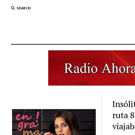
SEARCH
Insól
ruta 8
viajab