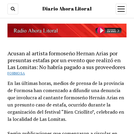
Diario Ahora Litoral
open
menu
Acusan al artista formoseño Hernan Arias por
presuntas estafas por un evento que realizó en
Las Lomitas: No habría pagado a sus proveedores
FORMOSA
En las últimas horas, medios de prensa de la provincia
de Formosa han comenzado a difundir una denuncia
que involucra al cantante formoseño Hernán Arias en
un presunto caso de estafa, ocurrido durante la
organización del festival “Bien Criollito”, celebrado en
la localidad de Las Lomitas.
Según publicaciones que comenzaron a circular en