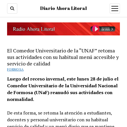
Diario Ahora Litoral
open
menu
El Comedor Universitario de la “UNAF” retoma
sus actividades con su habitual menú accesible y
servicio de calidad
FORMOSA
Luego del receso invernal, este lunes 28 de julio el
Comedor Universitario de la Universidad Nacional
de Formosa (UNaF) reanudó sus actividades con
normalidad.
De esta forma, se retoma la atención a estudiantes,
docentes y personal universitario con su habitual
servicio de calidad y un menú diario que se mantiene