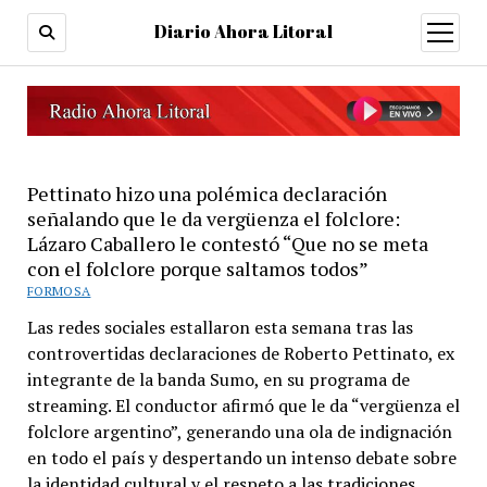
Diario Ahora Litoral
open
menu
Pettinato hizo una polémica declaración
señalando que le da vergüenza el folclore:
Lázaro Caballero le contestó “Que no se meta
con el folclore porque saltamos todos”
FORMOSA
Las redes sociales estallaron esta semana tras las
controvertidas declaraciones de Roberto Pettinato, ex
integrante de la banda Sumo, en su programa de
streaming. El conductor afirmó que le da “vergüenza el
folclore argentino”, generando una ola de indignación
en todo el país y despertando un intenso debate sobre
la identidad cultural y el respeto a las tradiciones