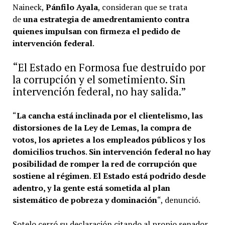
Naineck,
Pánfilo Ayala
, consideran que se trata
de
una estrategia de amedrentamiento contra
quienes impulsan con firmeza el pedido de
intervención federal
.
“El Estado en Formosa fue destruido por
la corrupción y el sometimiento. Sin
intervención federal, no hay salida.”
“
La cancha está inclinada por el clientelismo, las
distorsiones de la Ley de Lemas, la compra de
votos, los aprietes a los empleados públicos y los
domicilios truchos
.
Sin intervención federal no hay
posibilidad de romper la red de corrupción que
sostiene al régimen
.
El Estado está podrido desde
adentro, y la gente está sometida al plan
sistemático de pobreza y dominación
“, denunció.
Sotelo cerró su declaración citando al propio senador