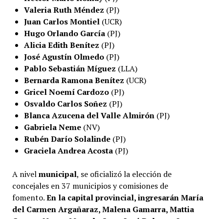
Valeria Ruth Méndez
(PJ)
Juan Carlos Montiel
(UCR)
Hugo Orlando García
(PJ)
Alicia Edith Benítez
(PJ)
José Agustín Olmedo
(PJ)
Pablo Sebastián Míguez
(LLA)
Bernarda Ramona Benítez
(UCR)
Gricel Noemí Cardozo
(PJ)
Osvaldo Carlos Soñez
(PJ)
Blanca Azucena del Valle Almirón
(PJ)
Gabriela Neme
(NV)
Rubén Darío Solalinde
(PJ)
Graciela Andrea Acosta
(PJ)
A nivel
municipal
, se oficializó la elección de
concejales en 37 municipios y comisiones de
fomento.
En la capital provincial, ingresarán María
del Carmen Argañaraz, Malena Gamarra, Mattia