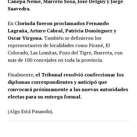
Canepa Neme, Marcelo Sosa, José Delguy y Jorge
Saavedra
.
En C
lorinda fueron proclamados Fernando
Lagraña, Arturo Cabral, Patricia Domínguez y
Oscar Virgona.
También se definieron los
representantes de localidades como Pirané, El
Colorado, Las Lomitas, Pozo del Tigre, Ibarreta, con
mas de 100 concejales en toda la provincia.
Finalmente,
el Tribunal resolvió confeccionar los
diplomas correspondientes y anticipó que
convocará próximamente a las nuevas autoridades
electas para su entrega formal
.
(Algo Está Pasando).