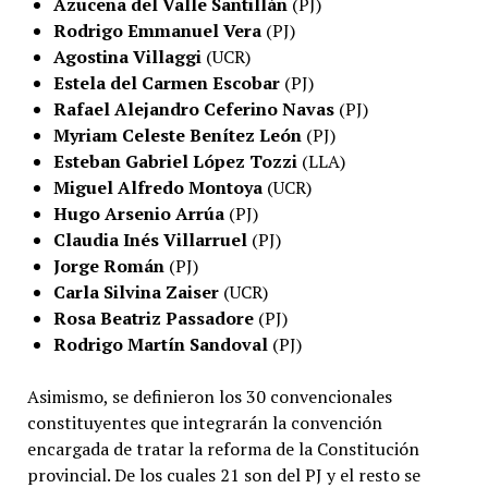
Azucena del Valle Santillán
(PJ)
Rodrigo Emmanuel Vera
(PJ)
Agostina Villaggi
(UCR)
Estela del Carmen Escobar
(PJ)
Rafael Alejandro Ceferino Navas
(PJ)
Myriam Celeste Benítez León
(PJ)
Esteban Gabriel López Tozzi
(LLA)
Miguel Alfredo Montoya
(UCR)
Hugo Arsenio Arrúa
(PJ)
Claudia Inés Villarruel
(PJ)
Jorge Román
(PJ)
Carla Silvina Zaiser
(UCR)
Rosa Beatriz Passadore
(PJ)
Rodrigo Martín Sandoval
(PJ)
Asimismo, se definieron los 30 convencionales
constituyentes que integrarán la convención
encargada de tratar la reforma de la Constitución
provincial. De los cuales 21 son del PJ y el resto se