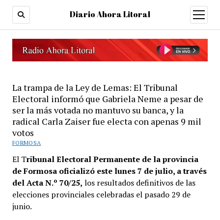
Diario Ahora Litoral
open
menu
La trampa de la Ley de Lemas: El Tribunal
Electoral informó que Gabriela Neme a pesar de
ser la más votada no mantuvo su banca, y la
radical Carla Zaiser fue electa con apenas 9 mil
votos
FORMOSA
El T
ribunal Electoral Permanente de la provincia
de Formosa oficializó este lunes 7 de julio, a través
del Acta N.º 70/25,
los resultados definitivos de las
elecciones provinciales celebradas el pasado 29 de
junio.