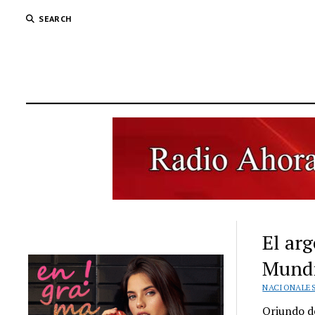
SEARCH
El arg
Mundi
NACIONALE
Oriundo de