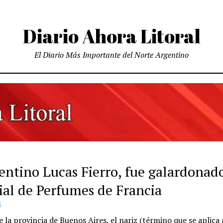
Diario Ahora Litoral
El Diario Más Importante del Norte Argentino
entino Lucas Fierro, fue galardonado
al de Perfumes de Francia
S
 la provincia de Buenos Aires, el nariz (término que se aplica 