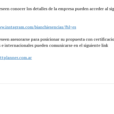
seen conocer los detalles de la empresa pueden acceder al si
ww.instagram.com/bianchiesencias/?hl=es
seen asesorarse para posicionar su propuesta con certificaci
 e internacionales pueden comunicarse en el siguiente link
attplanner.com.ar