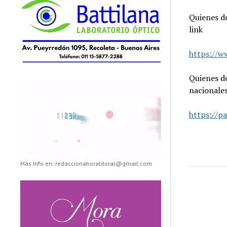
Quienes de
link
https://w
Quienes de
nacionales
https://p
Más Info en: redaccionahoralitoral@gmail.com