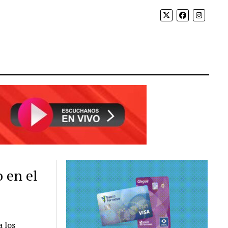
 en el
a los