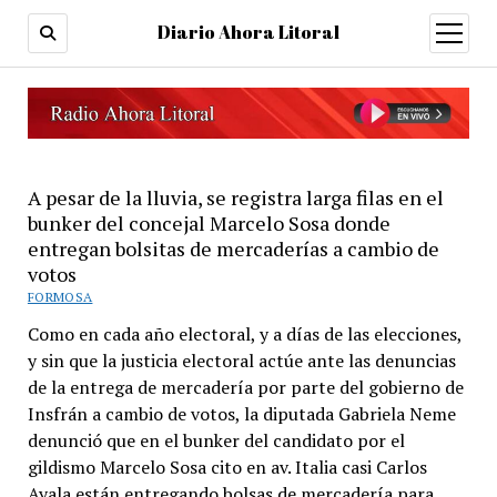
Diario Ahora Litoral
open
menu
A pesar de la lluvia, se registra larga filas en el
bunker del concejal Marcelo Sosa donde
entregan bolsitas de mercaderías a cambio de
votos
FORMOSA
Como en cada año electoral, y a días de las elecciones,
y sin que la justicia electoral actúe ante las denuncias
de la entrega de mercadería por parte del gobierno de
Insfrán a cambio de votos, la diputada Gabriela Neme
denunció que en el bunker del candidato por el
gildismo Marcelo Sosa cito en av. Italia casi Carlos
Ayala están entregando bolsas de mercadería para