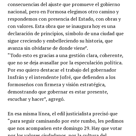
consecuencias del ajuste que promueve el gobierno
nacional, pero en Formosa elegimos otro camino y
respondemos con presencia del Estado, con obras y
con valores. Esta obra que se inaugura hoy es una
declaración de principios, símbolo de una ciudad que
sigue creciendo y embelleciendo su historia, que
avanza sin olvidarse de donde viene”.
“Todo esto es gracias a una gestión clara, coherente,
que no se deja avasallar por la especulación política.
Por eso quiero destacar el trabajo del gobernador
Insfrán y el intendente Jofré, que defienden a los
formoseños con firmeza y visión estratégica,
demostrando que gobernar es estar presente,
escuchar y hacer”, agregó.
En esa misma línea, el edil justicialista precisó que
“para seguir caminando por este rumbo, les pedimos
que nos acompañen este domingo 29. Hay que votar
por los valores ciudadanos, por la cultura del