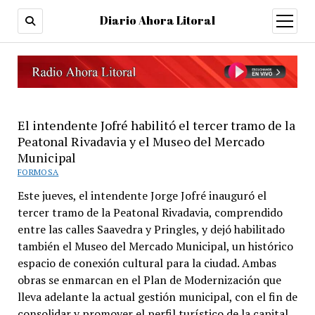
Diario Ahora Litoral
open
menu
El intendente Jofré habilitó el tercer tramo de la
Peatonal Rivadavia y el Museo del Mercado
Municipal
FORMOSA
Este jueves, el intendente Jorge Jofré inauguró el
tercer tramo de la Peatonal Rivadavia, comprendido
entre las calles Saavedra y Pringles, y dejó habilitado
también el Museo del Mercado Municipal, un histórico
espacio de conexión cultural para la ciudad. Ambas
obras se enmarcan en el Plan de Modernización que
lleva adelante la actual gestión municipal, con el fin de
consolidar y promover el perfil turístico de la capital