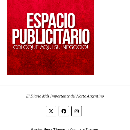
El Diario Más Importante del Norte Argentino
Mission News Theme
by Compete Themes.