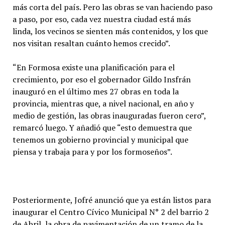
más corta del país. Pero las obras se van haciendo paso
a paso, por eso, cada vez nuestra ciudad está más
linda, los vecinos se sienten más contenidos, y los que
nos visitan resaltan cuánto hemos crecido”.
“En Formosa existe una planificación para el
crecimiento, por eso el gobernador Gildo Insfrán
inauguró en el último mes 27 obras en toda la
provincia, mientras que, a nivel nacional, en año y
medio de gestión, las obras inauguradas fueron cero”,
remarcó luego. Y añadió que “esto demuestra que
tenemos un gobierno provincial y municipal que
piensa y trabaja para y por los formoseños”.
Posteriormente, Jofré anunció que ya están listos para
inaugurar el Centro Cívico Municipal N° 2 del barrio 2
de Abril, la obra de pavimentación de un tramo de la