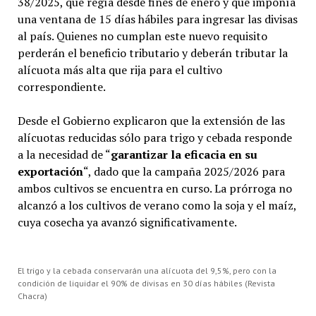
38/2025, que regía desde fines de enero y que imponía
una ventana de 15 días hábiles para ingresar las divisas
al país. Quienes no cumplan este nuevo requisito
perderán el beneficio tributario y deberán tributar la
alícuota más alta que rija para el cultivo
correspondiente.
Desde el Gobierno explicaron que la extensión de las
alícuotas reducidas sólo para trigo y cebada responde
a la necesidad de “
garantizar la eficacia en su
exportación
“, dado que la campaña 2025/2026 para
ambos cultivos se encuentra en curso. La prórroga no
alcanzó a los cultivos de verano como la soja y el maíz,
cuya cosecha ya avanzó significativamente.
El trigo y la cebada conservarán una alícuota del 9,5%, pero con la
condición de liquidar el 90% de divisas en 30 días hábiles (Revista
Chacra)