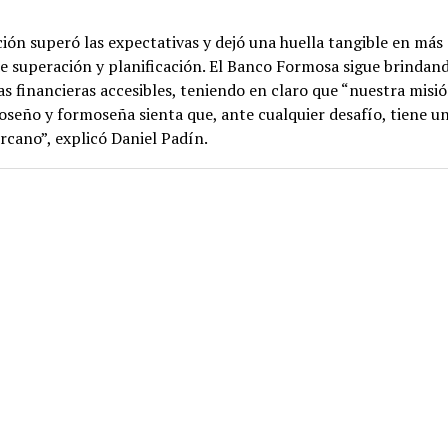
ón superó las expectativas y dejó una huella tangible en más
de superación y planificación. El Banco Formosa sigue brindan
as financieras accesibles, teniendo en claro que “nuestra misi
seño y formoseña sienta que, ante cualquier desafío, tiene u
ercano”, explicó Daniel Padín.