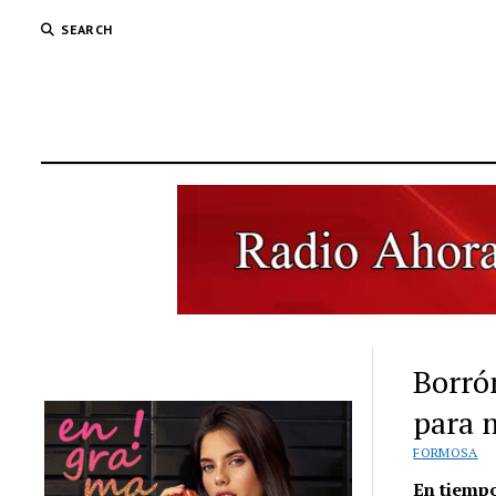
SEARCH
Borró
para 
FORMOSA
En tiemp