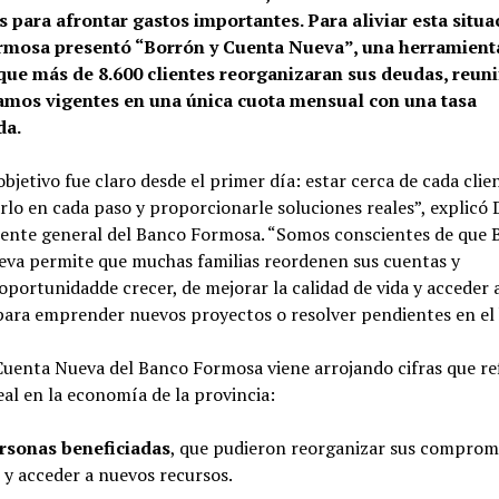
 para afrontar gastos importantes. Para aliviar esta situa
rmosa presentó
“
Borrón y Cuenta Nueva
”
, una herramient
que más de 8.600 clientes reorganizaran sus deudas, reun
amos vigentes en una única cuota mensual con una tasa
ada.
bjetivo fue claro desde el primer día: estar cerca de cada clie
o en cada paso y proporcionarle soluciones reales”, explicó 
rente general del Banco Formosa. “Somos conscientes de que 
eva permite que muchas familias reordenen sus cuentas y
oportunidadde crecer, de mejorar la calidad de vida y acceder 
 para emprender nuevos proyectos o resolver pendientes en el
Cuenta Nueva del Banco Formosa viene arrojando cifras que re
al en la economía de la provincia:
ersonas beneficiadas
, que pudieron reorganizar sus comprom
s y acceder a nuevos recursos.