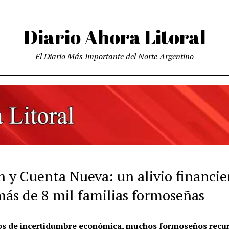
Diario Ahora Litoral
El Diario Más Importante del Norte Argentino
n y Cuenta Nueva: un alivio financie
más de 8 mil familias formoseñas
os de incertidumbre económica, muchos formoseños recur