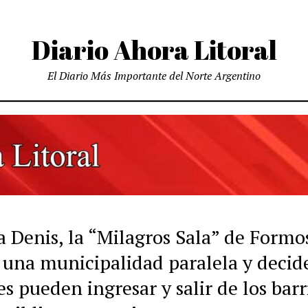
Diario Ahora Litoral
El Diario Más Importante del Norte Argentino
a Denis, la “Milagros Sala” de Formo
e una municipalidad paralela y decid
s pueden ingresar y salir de los barr