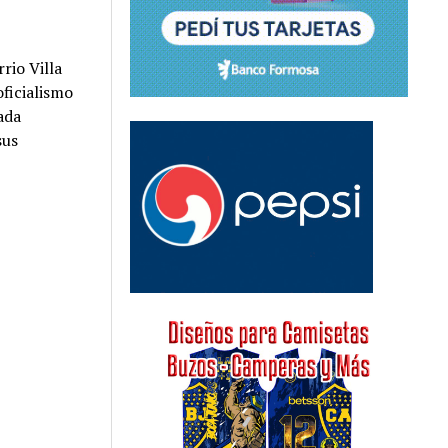
rio Villa
oficialismo
ada
sus