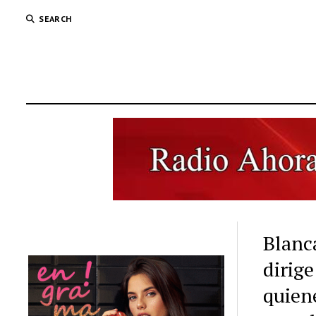
SEARCH
Blanc
dirig
quiene