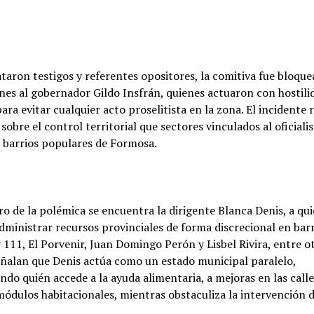
taron testigos y referentes opositores, la comitiva fue bloqu
nes al gobernador Gildo Insfrán, quienes actuaron con hostili
para evitar cualquier acto proselitista en la zona. El incidente 
sobre el control territorial que sectores vinculados al oficial
n barrios populares de Formosa.
ro de la polémica se encuentra la dirigente Blanca Denis, a qui
dministrar recursos provinciales de forma discrecional en ba
 111, El Porvenir, Juan Domingo Perón y Lisbel Rivira, entre ot
eñalan que Denis actúa como un estado municipal paralelo,
do quién accede a la ayuda alimentaria, a mejoras en las calle
módulos habitacionales, mientras obstaculiza la intervención 
.