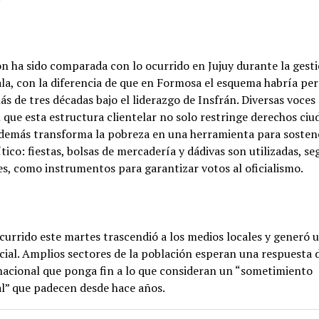
ón ha sido comparada con lo ocurrido en Jujuy durante la gest
la, con la diferencia de que en Formosa el esquema habría pe
s de tres décadas bajo el liderazgo de Insfrán. Diversas voces
que esta estructura clientelar no solo restringe derechos ciu
además transforma la pobreza en una herramienta para sosten
tico: fiestas, bolsas de mercadería y dádivas son utilizadas, se
s, como instrumentos para garantizar votos al oficialismo.
currido este martes trascendió a los medios locales y generó 
cial. Amplios sectores de la población esperan una respuesta 
nacional que ponga fin a lo que consideran un “sometimiento
al” que padecen desde hace años.