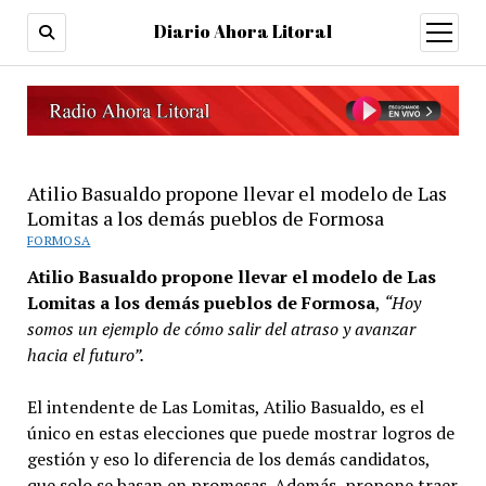
Diario Ahora Litoral
open
menu
Atilio Basualdo propone llevar el modelo de Las
Lomitas a los demás pueblos de Formosa
FORMOSA
Atilio Basualdo propone llevar el modelo de Las
Lomitas a los demás pueblos de Formosa
,
“Hoy
somos un ejemplo de cómo salir del atraso y avanzar
hacia el futuro”.
El intendente de Las Lomitas, Atilio Basualdo, es el
único en estas elecciones que puede mostrar logros de
gestión y eso lo diferencia de los demás candidatos,
que solo se basan en promesas. Además, propone traer