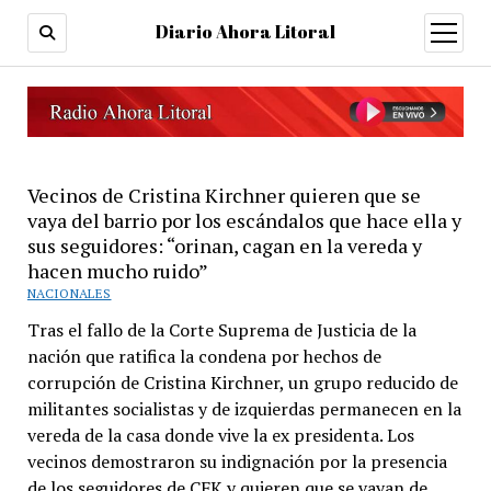
Diario Ahora Litoral
open
menu
Vecinos de Cristina Kirchner quieren que se
vaya del barrio por los escándalos que hace ella y
sus seguidores: “orinan, cagan en la vereda y
hacen mucho ruido”
NACIONALES
Tras el fallo de la Corte Suprema de Justicia de la
nación que ratifica la condena por hechos de
corrupción de Cristina Kirchner, un grupo reducido de
militantes socialistas y de izquierdas permanecen en la
vereda de la casa donde vive la ex presidenta. Los
vecinos demostraron su indignación por la presencia
de los seguidores de CFK y quieren que se vayan de