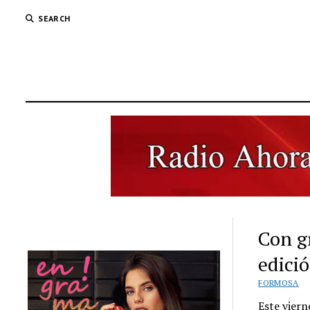
SEARCH
Con g
edici
FORMOSA
Este viern