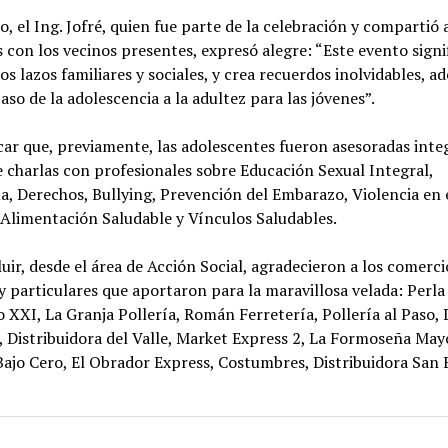
o, el Ing. Jofré, quien fue parte de la celebración y compartió
on los vecinos presentes, expresó alegre: “Este evento signi
los lazos familiares y sociales, y crea recuerdos inolvidables, 
aso de la adolescencia a la adultez para las jóvenes”.
car que, previamente, las adolescentes fueron asesoradas int
e charlas con profesionales sobre Educación Sexual Integral,
, Derechos, Bullying, Prevención del Embarazo, Violencia en 
 Alimentación Saludable y Vínculos Saludables.
uir, desde el área de Acción Social, agradecieron a los comerci
 particulares que aportaron para la maravillosa velada: Perla
o XXI, La Granja Pollería, Román Ferretería, Pollería al Paso, 
 Distribuidora del Valle, Market Express 2, La Formoseña Mayo
ajo Cero, El Obrador Express, Costumbres, Distribuidora San 