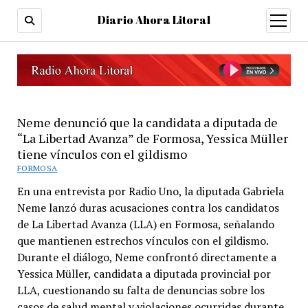
Diario Ahora Litoral
open
menu
Neme denunció que la candidata a diputada de
“La Libertad Avanza” de Formosa, Yessica Müller
tiene vínculos con el gildismo
FORMOSA
En una entrevista por Radio Uno, la diputada Gabriela
Neme lanzó duras acusaciones contra los candidatos
de La Libertad Avanza (LLA) en Formosa, señalando
que mantienen estrechos vínculos con el gildismo.
Durante el diálogo, Neme confrontó directamente a
Yessica Müller, candidata a diputada provincial por
LLA, cuestionando su falta de denuncias sobre los
casos de salud mental y violaciones ocurridas durante