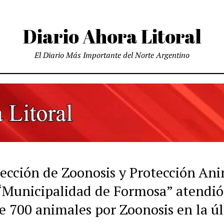
Diario Ahora Litoral
El Diario Más Importante del Norte Argentino
rección de Zoonosis y Protección An
 “Municipalidad de Formosa” atendió
e 700 animales por Zoonosis en la ú