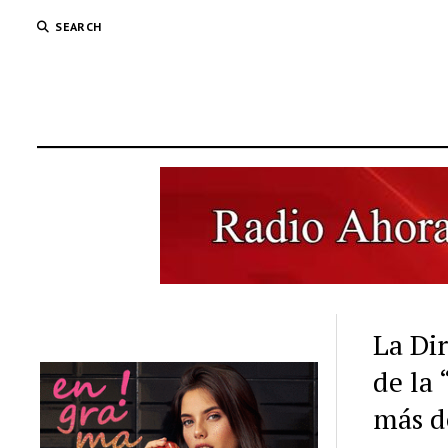
SEARCH
La Di
de la
más d