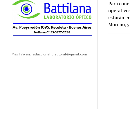
Para concl
operativos
estarán en
Moreno, y 
Más Info en: redaccionahoralitoral@gmail.com