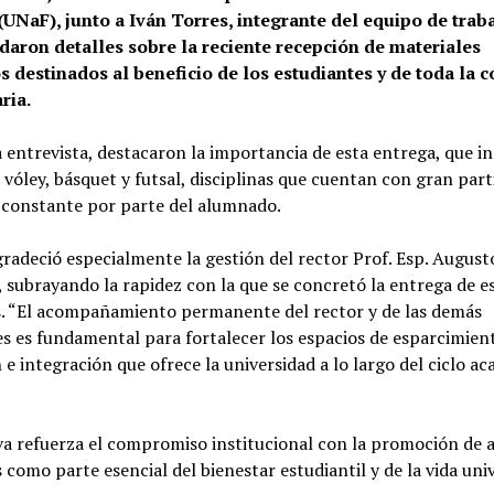
UNaF), junto a Iván Torres, integrante del equipo de trab
ndaron detalles sobre la reciente recepción de materiales
s destinados al beneficio de los estudiantes y de toda la
ria.
 entrevista, destacaron la importancia de esta entrega, que i
 vóley, básquet y futsal, disciplinas que cuentan con gran part
a constante por parte del alumnado.
adeció especialmente la gestión del rector Prof. Esp. August
 subrayando la rapidez con la que se concretó la entrega de e
. “El acompañamiento permanente del rector y de las demás
s es fundamental para fortalecer los espacios de esparcimien
 e integración que ofrece la universidad a lo largo del ciclo ac
iva refuerza el compromiso institucional con la promoción de 
 como parte esencial del bienestar estudiantil y de la vida univ