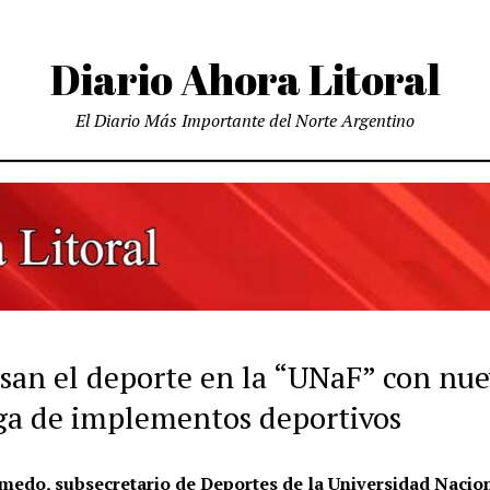
Diario Ahora Litoral
El Diario Más Importante del Norte Argentino
san el deporte en la “UNaF” con nu
ga de implementos deportivos
medo, subsecretario de Deportes de la Universidad Nacio