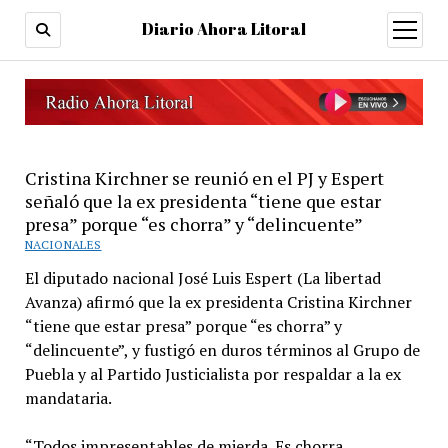
Diario Ahora Litoral
open
menu
Cristina Kirchner se reunió en el PJ y Espert
señaló que la ex presidenta “tiene que estar
presa” porque “es chorra” y “delincuente”
NACIONALES
El diputado nacional José Luis Espert (La libertad
Avanza) afirmó que la ex presidenta Cristina Kirchner
“tiene que estar presa” porque “es chorra” y
“delincuente”, y fustigó en duros términos al Grupo de
Puebla y al Partido Justicialista por respaldar a la ex
mandataria.
“Todos impresentables de mierda. Es chorra,