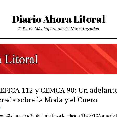
Diario Ahora Litoral
El Diario Más Importante del Norte Argentino
 EFICA 112 y CEMCA 90: Un adelanto
rada sobre la Moda y el Cuero
S
o 22 al martes 24 de junio llega la edición 112 EFICA uno de 