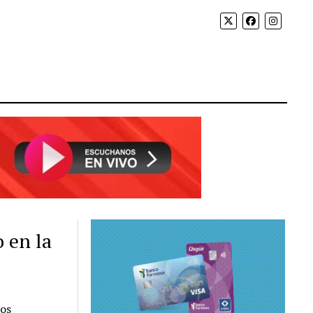
 en la
los