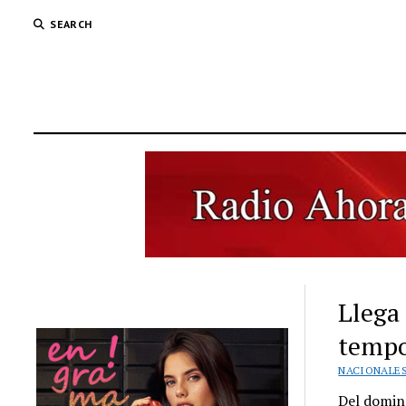
SEARCH
Llega
tempo
NACIONALE
Del doming