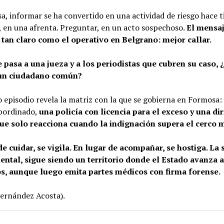
, informar se ha convertido en una actividad de riesgo hace 
, en una afrenta. Preguntar, en un acto sospechoso.
El mensaj
 tan claro como el operativo en Belgrano: mejor callar.
le pasa a una jueza y a los periodistas que cubren su caso, 
 un ciudadano común?
 episodio revela la matriz con la que se gobierna en Formosa
ubordinado,
una policía con licencia para el exceso y una di
que solo reacciona cuando la indignación supera el cerco 
de cuidar, se vigila. En lugar de acompañar, se hostiga. La 
mental, sigue siendo un territorio donde el Estado avanza 
s, aunque luego emita partes médicos con firma forense.
Fernández Acosta).