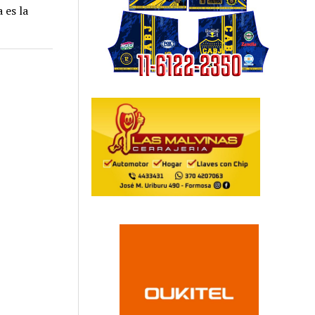
 es la