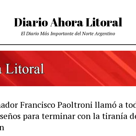
Diario Ahora Litoral
El Diario Más Importante del Norte Argentino
ador Francisco Paoltroni llamó a tod
seños para terminar con la tiranía d
án