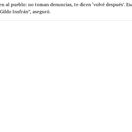
en al pueblo: no toman denuncias, te dicen ‘volvé después’. Esa
 Gildo Insfrán”, aseguró.