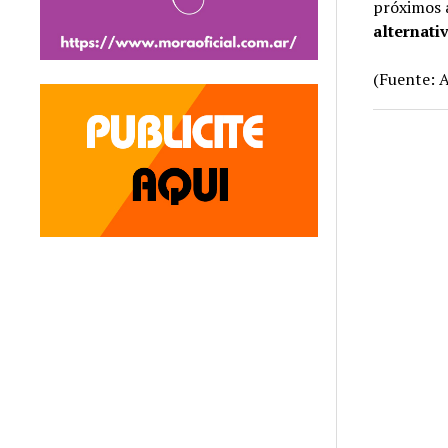
próximos 
alternati
(Fuente: A