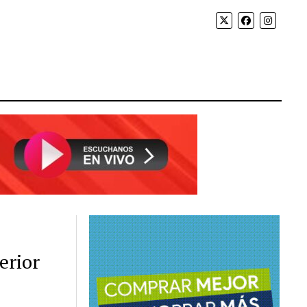
erior