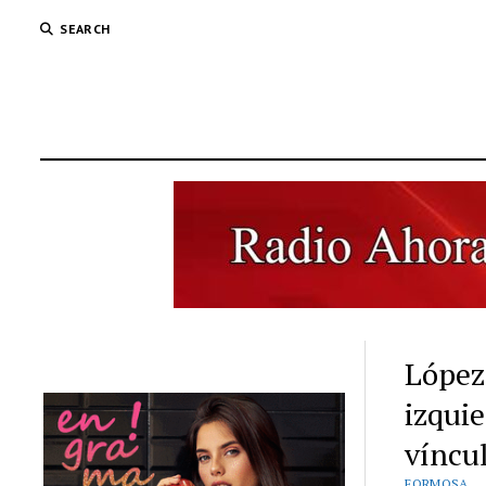
SEARCH
López
izquie
víncul
FORMOSA