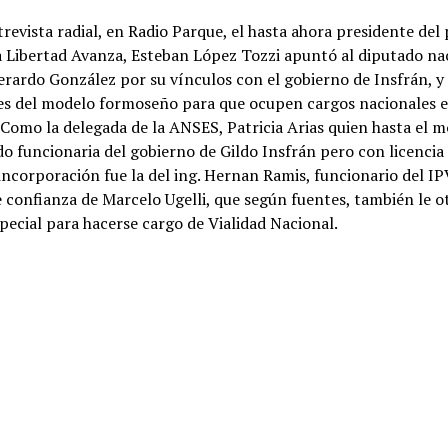
revista radial, en Radio Parque, el hasta ahora presidente del
a Libertad Avanza, Esteban López Tozzi apuntó al diputado na
Gerardo González por su vínculos con el gobierno de Insfrán, y
tes del modelo formoseño para que ocupen cargos nacionales e
 Como la delegada de la ANSES, Patricia Arias quien hasta el
do funcionaria del gobierno de Gildo Insfrán pero con licencia 
incorporación fue la del ing. Hernan Ramis, funcionario del IP
 confianza de Marcelo Ugelli, que según fuentes, también le 
special para hacerse cargo de Vialidad Nacional.