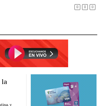
 la
tina, y