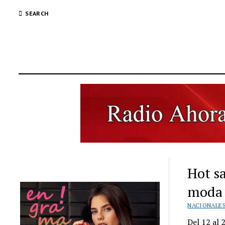
SEARCH
Hot sa
moda
NACIONALE
Del 12 al