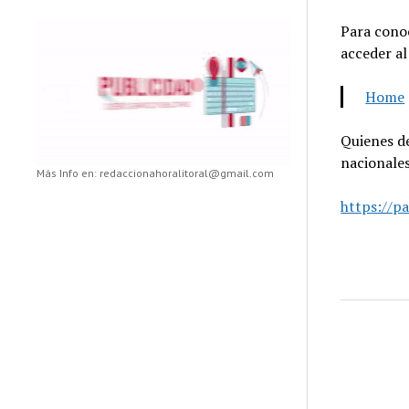
Para conoc
acceder al
Home
Quienes de
nacionales
Más Info en: redaccionahoralitoral@gmail.com
https://p