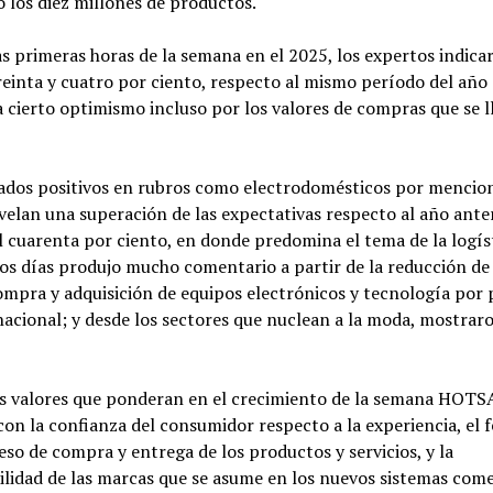
 los diez millones de productos.
s primeras horas de la semana en el 2025, los expertos indica
reinta y cuatro por ciento, respecto al mismo período del año 
 cierto optimismo incluso por los valores de compras que se l
tados positivos en rubros como electrodomésticos por mencio
velan una superación de las expectativas respecto al año ante
 cuarenta por ciento, en donde predomina el tema de la logíst
os días produjo mucho comentario a partir de la reducción de
ompra y adquisición de equipos electrónicos y tecnología por 
acional; y desde los sectores que nuclean a la moda, mostraro
os valores que ponderan en el crecimiento de la semana HOTS
con la confianza del consumidor respecto a la experiencia, el 
eso de compra y entrega de los productos y servicios, y la
lidad de las marcas que se asume en los nuevos sistemas come