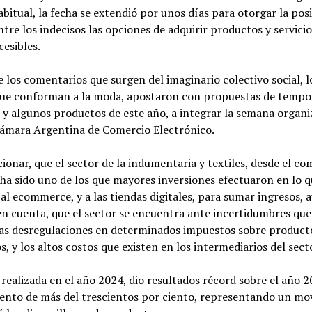
bitual, la fecha se extendió por unos días para otorgar la posi
ntre los indecisos las opciones de adquirir productos y servicio
cesibles.
e los comentarios que surgen del imaginario colectivo social, l
que conforman a la moda, apostaron con propuestas de tempo
 y algunos productos de este año, a integrar la semana organ
Cámara Argentina de Comercio Electrónico.
onar, que el sector de la indumentaria y textiles, desde el co
ha sido uno de los que mayores inversiones efectuaron en lo 
al ecommerce, y a las tiendas digitales, para sumar ingresos, 
n cuenta, que el sector se encuentra ante incertidumbres que
 las desregulaciones en determinados impuestos sobre product
, y los altos costos que existen en los intermediarios del sect
 realizada en el año 2024, dio resultados récord sobre el año 
ento de más del trescientos por ciento, representando un mo