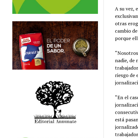
A su vez, 
exclusivam
otras erog
cambio de 
porque ell
“Nosotros
nadie, de 
trabajador
riesgo de 
jornalizaci
“En el cas
jornalizac
consecuti
está pasa
jornalizad
trabajador