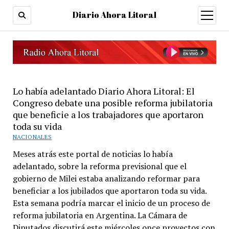
Diario Ahora Litoral
open
menu
Lo había adelantado Diario Ahora Litoral: El
Congreso debate una posible reforma jubilatoria
que beneficie a los trabajadores que aportaron
toda su vida
NACIONALES
Meses atrás este portal de noticias lo había
adelantado, sobre la reforma previsional que el
gobierno de Milei estaba analizando reformar para
beneficiar a los jubilados que aportaron toda su vida.
Esta semana podría marcar el inicio de un proceso de
reforma jubilatoria en Argentina. La Cámara de
Diputados discutirá este miércoles once proyectos con