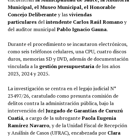
Municipal, el Museo Municipal, el Honorable
Concejo Deliberante
y las
viviendas
particulares
del
intendente
Carlos Raúl Romano
y
del auditor municipal
Pablo Ignacio Gauna
.
Durante el procedimiento se incautaron electrónicos,
como seis teléfonos celulares, una CPU, cuatro discos
duros, memorias SD y DVD, además de documentación
vinculada a la
gestión presupuestaria
de los años
2023, 2024 y 2025.
La investigación se centra en el legajo judicial N°
23497/26, caratulado como presunta comisión de
delitos contra la administración pública, bajo la
intervención del
Juzgado de Garantías de Curuzú
Cuatiá
, a cargo de la subrogante
Paola Eugenia
Ramírez Navarro
, y de la Unidad Fiscal de Recepción
y Análisis de Casos (UFRAC), encabezada por
Clara