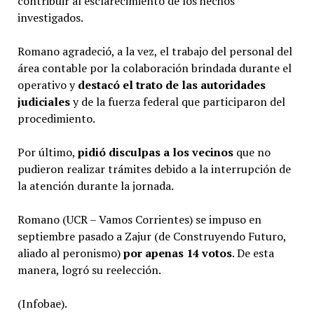
contribuir al esclarecimiento de los hechos
investigados.
Romano agradeció, a la vez, el trabajo del personal del
área contable por la colaboración brindada durante el
operativo y
destacó el trato de las autoridades
judiciales
y de la fuerza federal que participaron del
procedimiento.
Por último,
pidió disculpas a los vecinos
que no
pudieron realizar trámites debido a la interrupción de
la atención durante la jornada.
Romano (UCR – Vamos Corrientes) se impuso en
septiembre pasado a Zajur (de Construyendo Futuro,
aliado al peronismo)
por apenas 14 votos
. De esta
manera, logró su reelección.
(Infobae).