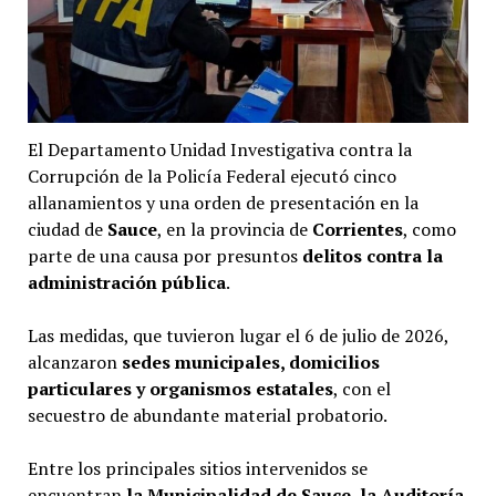
El Departamento Unidad Investigativa contra la
Corrupción de la Policía Federal ejecutó cinco
allanamientos y una orden de presentación en la
ciudad de
Sauce
, en la provincia de
Corrientes
, como
parte de una causa por presuntos
delitos contra la
administración pública
.
Las medidas, que tuvieron lugar el 6 de julio de 2026,
alcanzaron
sedes municipales, domicilios
particulares y organismos estatales
, con el
secuestro de abundante material probatorio.
Entre los principales sitios intervenidos se
encuentran
la Municipalidad de Sauce, la Auditoría