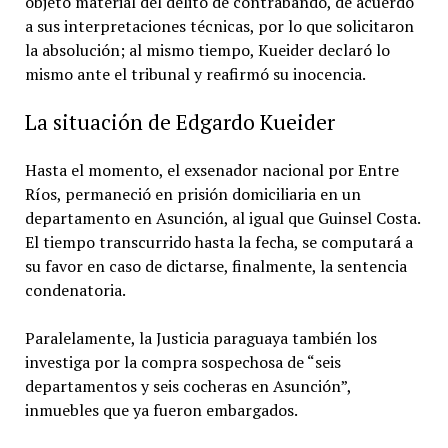
objeto material del delito de contrabando, de acuerdo
a sus interpretaciones técnicas, por lo que solicitaron
la absolución; al mismo tiempo, Kueider declaró lo
mismo ante el tribunal y reafirmó su inocencia.
La situación de Edgardo Kueider
Hasta el momento, el exsenador nacional por Entre
Ríos, permaneció en prisión domiciliaria en un
departamento en Asunción, al igual que Guinsel Costa.
El tiempo transcurrido hasta la fecha, se computará a
su favor en caso de dictarse, finalmente, la sentencia
condenatoria.
Paralelamente, la Justicia paraguaya también los
investiga por la compra sospechosa de “seis
departamentos y seis cocheras en Asunción”,
inmuebles que ya fueron embargados.