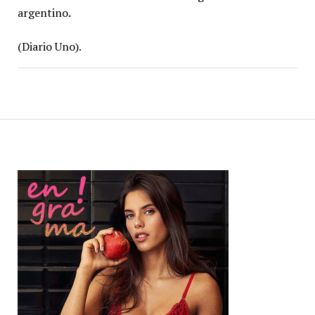
argentino
.
(Diario Uno).