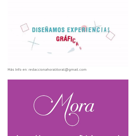
Más Info en: redaccionahoralitoral@gmail.com