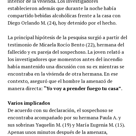
interior de la vivienda. Los investigadores
establecieron además que durante la noche había
compartido bebidas alcohólicas frente a la casa con
Diego Orlando M. (24), hoy detenido por el hecho.
La principal hipótesis de la pesquisa surgió a partir del
testimonio de Micaela Rocío Bento (22), hermana del
fallecido y ex pareja del sospechoso. La joven relató a
los investigadores que momentos antes del incendio
había mantenido una discusión con su ex mientras se
encontraba en la vivienda de otra hermana. En ese
contexto, aseguró que el hombre la amenazó de
manera directa:
“Yo voy a prender fuego tu casa”
.
Varios implicados
De acuerdo con su declaración, el sospechoso se
encontraba acompañado por su hermana Paula A. y
sus sobrinas Yaquelin M. (19) y María Eugenia M. (15).
Apenas unos minutos después de la amenaza,