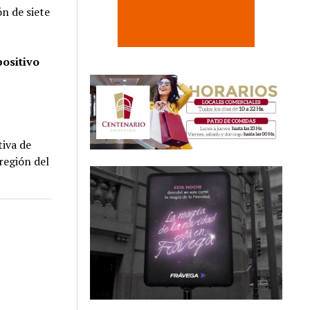
ón de siete
positivo
tiva de
región del