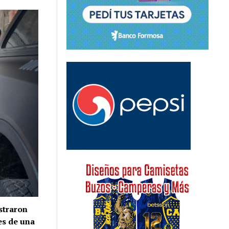
straron
es de una