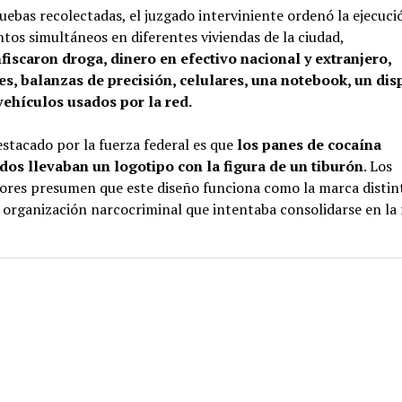
uebas recolectadas, el juzgado interviniente ordenó la ejecuci
tos simultáneos en diferentes viviendas de la ciudad,
fiscaron droga, dinero en efectivo nacional y extranjero,
s, balanzas de precisión, celulares, una notebook, un dis
vehículos usados por la red.
stacado por la fuerza federal es que
los panes de cocaína
dos llevaban un logotipo con la figura de un tiburón
. Los
dores presumen que este diseño funciona como la marca distin
organización narcocriminal que intentaba consolidarse en la 