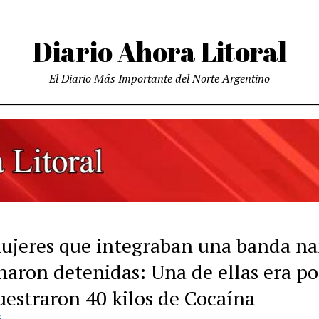
Diario Ahora Litoral
El Diario Más Importante del Norte Argentino
ujeres que integraban una banda na
aron detenidas: Una de ellas era pol
uestraron 40 kilos de Cocaína
S