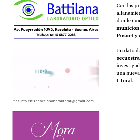
Con las pr
allanamien
donde
con
municione
Posnet y 
Un dato de
secuestra
investiga
una nueva 
Litoral.
Más Info en: redaccionahoralitoral@gmail.com