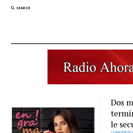
SEARCH
Dos m
termin
le sec
CORRIENTE