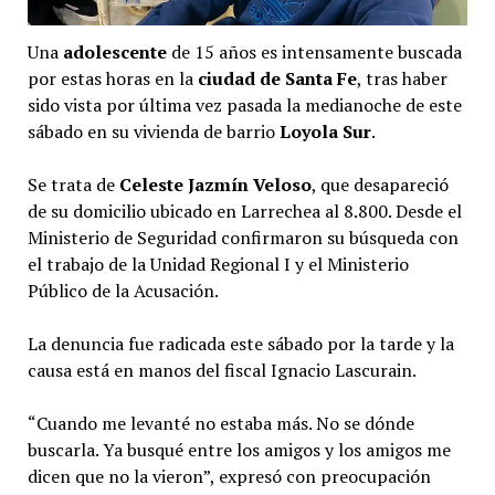
Una
adolescente
de 15 años es intensamente buscada
por estas horas en la
ciudad de Santa Fe
, tras haber
sido vista por última vez pasada la medianoche de este
sábado en su vivienda de barrio
Loyola Sur
.
Se trata de
Celeste Jazmín Veloso
, que desapareció
de su domicilio ubicado en Larrechea al 8.800. Desde el
Ministerio de Seguridad confirmaron su búsqueda con
el trabajo de la Unidad Regional I y el Ministerio
Público de la Acusación.
La denuncia fue radicada este sábado por la tarde y la
causa está en manos del fiscal Ignacio Lascurain.
“Cuando me levanté no estaba más. No se dónde
buscarla. Ya busqué entre los amigos y los amigos me
dicen que no la vieron”, expresó con preocupación