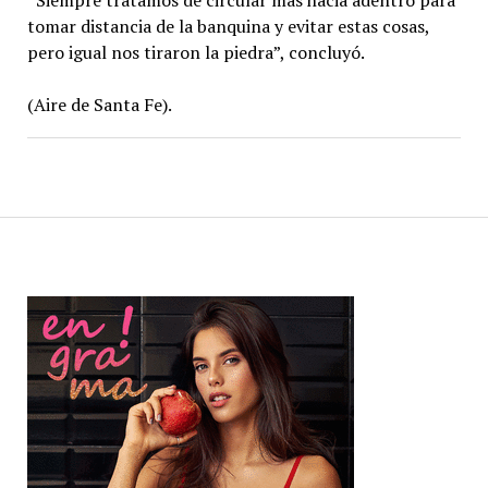
“Siempre tratamos de circular más hacia adentro para
tomar distancia de la banquina y evitar estas cosas,
pero igual nos tiraron la piedra”, concluyó.
(Aire de Santa Fe).