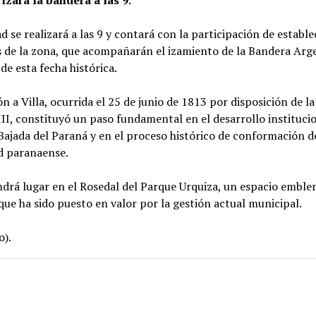
izará la bandera a las 9.
ad se realizará a las 9 y contará con la participación de establ
 de la zona, que acompañarán el izamiento de la Bandera Arge
de esta fecha histórica.
ón a Villa, ocurrida el 25 de junio de 1813 por disposición de 
II, constituyó un paso fundamental en el desarrollo institucio
ajada del Paraná y en el proceso histórico de conformación d
 paranaense.
ndrá lugar en el Rosedal del Parque Urquiza, un espacio emble
 que ha sido puesto en valor por la gestión actual municipal.
o).