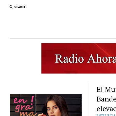
SEARCH
El Mun
Bande
elevac
ENTRE RÍOS