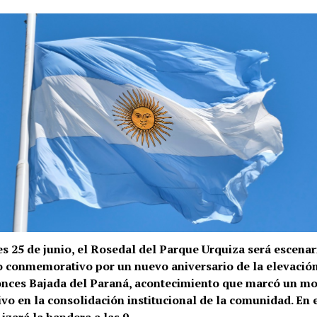
es 25 de junio, el Rosedal del Parque Urquiza será escenar
 conmemorativo por un nuevo aniversario de la elevación
tonces Bajada del Paraná, acontecimiento que marcó un 
tivo en la consolidación institucional de la comunidad. En 