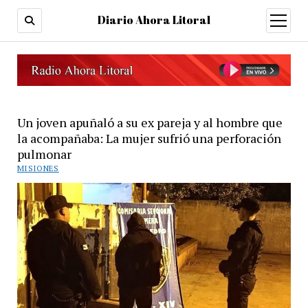
Diario Ahora Litoral
open
menu
Un joven apuñaló a su ex pareja y al hombre que
la acompañaba: La mujer sufrió una perforación
pulmonar
MISIONES