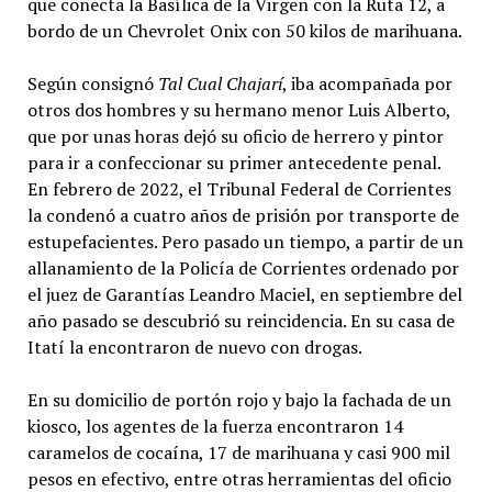
que conecta la Basílica de la Virgen con la Ruta 12, a
bordo de un Chevrolet Onix con 50 kilos de marihuana.
Según consignó
Tal Cual Chajarí
, iba acompañada por
otros dos hombres y su hermano menor Luis Alberto,
que por unas horas dejó su oficio de herrero y pintor
para ir a confeccionar su primer antecedente penal.
En febrero de 2022, el Tribunal Federal de Corrientes
la condenó a cuatro años de prisión por transporte de
estupefacientes. Pero pasado un tiempo, a partir de un
allanamiento de la Policía de Corrientes ordenado por
el juez de Garantías Leandro Maciel, en septiembre del
año pasado se descubrió su reincidencia. En su casa de
Itatí la encontraron de nuevo con drogas.
En su domicilio de portón rojo y bajo la fachada de un
kiosco, los agentes de la fuerza encontraron 14
caramelos de cocaína, 17 de marihuana y casi 900 mil
pesos en efectivo, entre otras herramientas del oficio