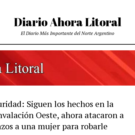
Diario Ahora Litoral
El Diario Más Importante del Norte Argentino
uridad: Siguen los hechos en la
nvalación Oeste, ahora atacaron a
azos a una mujer para robarle