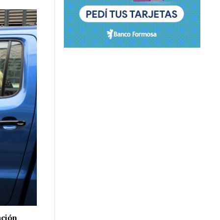
ación