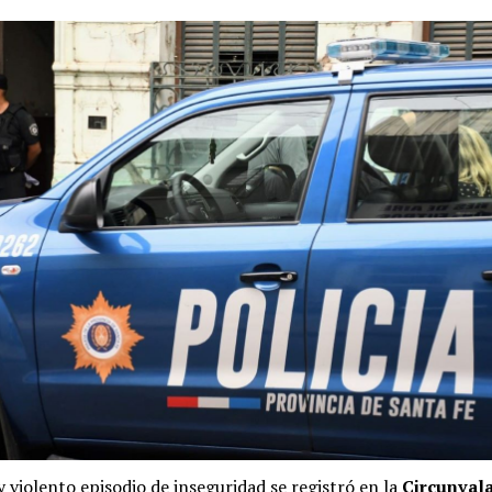
 violento episodio de inseguridad se registró en la
Circunval