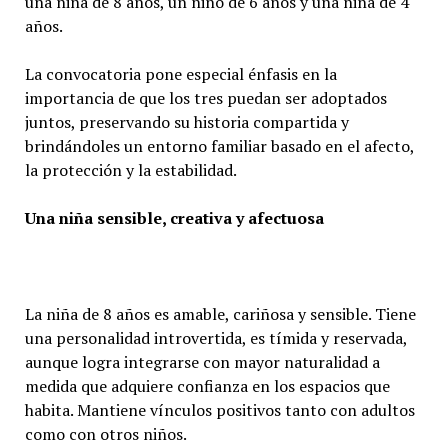
una niña de 8 años, un niño de 6 años y una niña de 4
años.
La convocatoria pone especial énfasis en la
importancia de que los tres puedan ser adoptados
juntos, preservando su historia compartida y
brindándoles un entorno familiar basado en el afecto,
la protección y la estabilidad.
Una niña sensible, creativa y afectuosa
La niña de 8 años es amable, cariñosa y sensible. Tiene
una personalidad introvertida, es tímida y reservada,
aunque logra integrarse con mayor naturalidad a
medida que adquiere confianza en los espacios que
habita. Mantiene vínculos positivos tanto con adultos
como con otros niños.