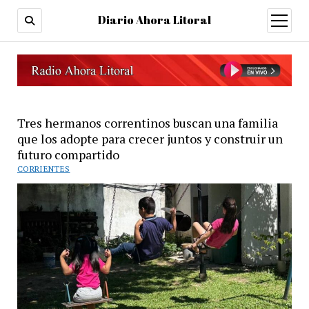
Diario Ahora Litoral
open
menu
Tres hermanos correntinos buscan una familia
que los adopte para crecer juntos y construir un
futuro compartido
CORRIENTES