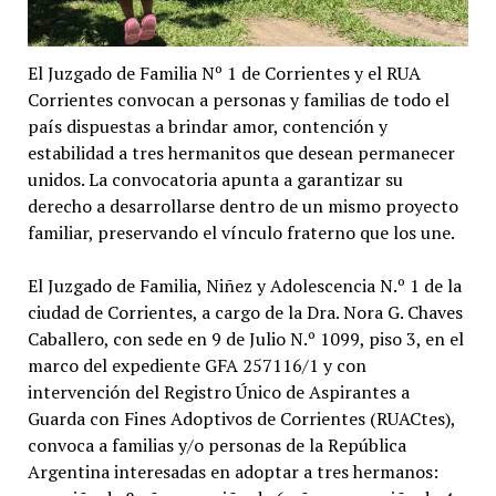
El Juzgado de Familia Nº 1 de Corrientes y el RUA
Corrientes convocan a personas y familias de todo el
país dispuestas a brindar amor, contención y
estabilidad a tres hermanitos que desean permanecer
unidos. La convocatoria apunta a garantizar su
derecho a desarrollarse dentro de un mismo proyecto
familiar, preservando el vínculo fraterno que los une.
El Juzgado de Familia, Niñez y Adolescencia N.º 1 de la
ciudad de Corrientes, a cargo de la Dra. Nora G. Chaves
Caballero, con sede en 9 de Julio N.º 1099, piso 3, en el
marco del expediente GFA 257116/1 y con
intervención del Registro Único de Aspirantes a
Guarda con Fines Adoptivos de Corrientes (RUACtes),
convoca a familias y/o personas de la República
Argentina interesadas en adoptar a tres hermanos: