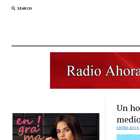
SEARCH
Un ho
medio
ENTRE RÍOS