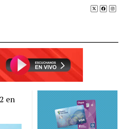
32 en