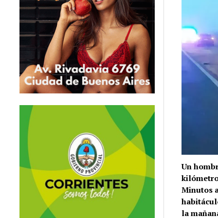
Un hombr
kilómetro
Minutos a
habitáculo
la mañana