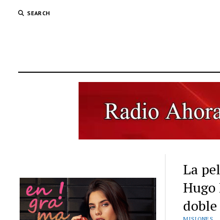
SEARCH
La pel
Hugo 
doble
MISIONES