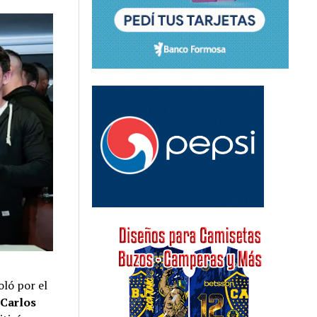
oló por el
,
Carlos