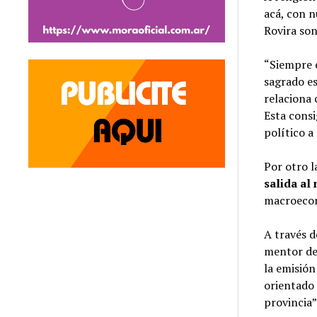
acá, con n
Rovira son
“Siempre 
sagrado es
relaciona 
Esta consi
político a
Por otro 
salida al
macroeco
A través d
mentor de
la emisió
orientado 
provincia”