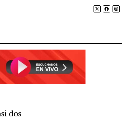
si dos