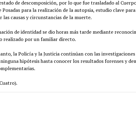
estado de descomposición, por lo que fue trasladado al Cuerp
 Posadas para la realización de la autopsia, estudio clave para
 las causas y circunstancias de la muerte.
mación de identidad se dio horas más tarde mediante reconoci
o realizado por un familiar directo.
anto, la Policía y la Justicia continúan con las investigaciones
ninguna hipótesis hasta conocer los resultados forenses y de
complementarias.
Cuatro).