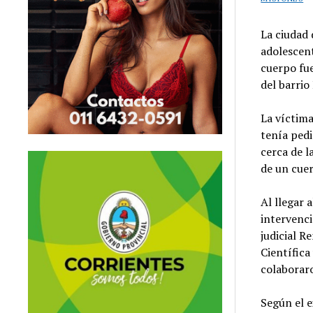
La ciudad 
adolescen
cuerpo fu
del barrio
La víctima
tenía pedi
cerca de l
de un cuer
Al llegar 
intervenci
judicial R
Científica
colaboraro
Según el e