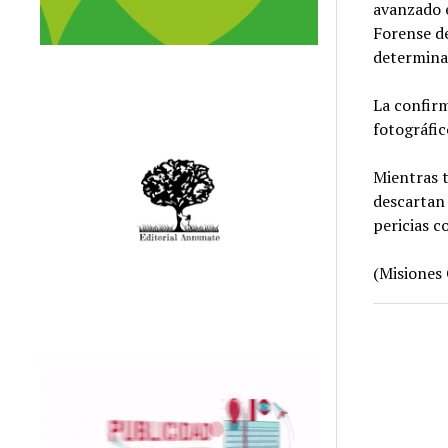
avanzado 
Forense de
determinar
La confir
fotográfic
Mientras t
descartan 
pericias 
(Misiones 