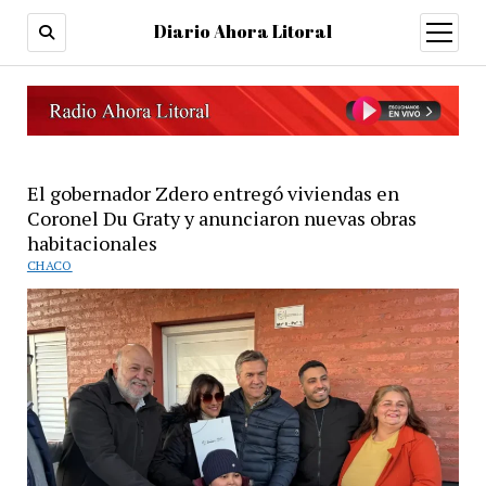
Diario Ahora Litoral
open
menu
El gobernador Zdero entregó viviendas en
Coronel Du Graty y anunciaron nuevas obras
habitacionales
CHACO